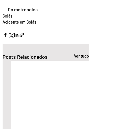
Do metropoles
Goiás
Acidente em Goiás
Posts Relacionados
Ver tudo