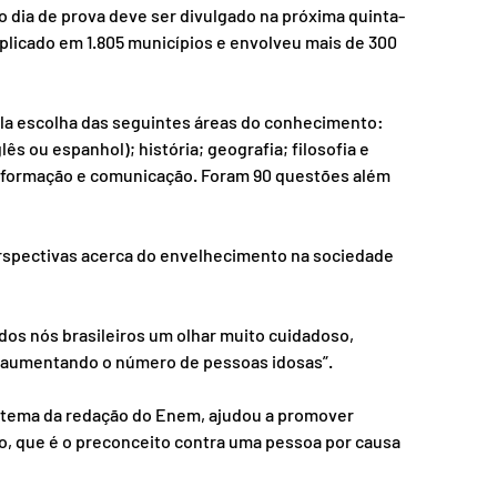
ro dia de prova deve ser divulgado na próxima quinta-
aplicado em 1.805 municípios e envolveu mais de 300 
a escolha das seguintes áreas do conhecimento: 
lês ou espanhol); história; geografia; filosofia e 
 informação e comunicação. Foram 90 questões além 
rspectivas acerca do envelhecimento na sociedade 
dos nós brasileiros um olhar muito cuidadoso, 
a, aumentando o número de pessoas idosas”.
 tema da redação do Enem, ajudou a promover 
o, que é o preconceito contra uma pessoa por causa 