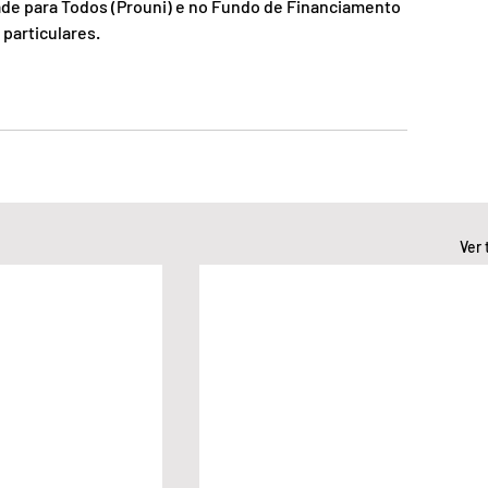
dade para Todos (Prouni) e no Fundo de Financiamento 
 particulares.
Ver 