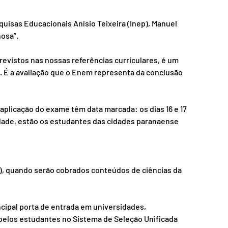
uisas Educacionais Anísio Teixeira (Inep), Manuel 
osa”. 
evistos nas nossas referências curriculares, é um 
. É a avaliação que o Enem representa da conclusão 
plicação do exame têm data marcada: os dias 16 e 17 
dade, estão os estudantes das cidades paranaense 
), quando serão cobrados conteúdos de ciências da 
ncipal porta de entrada em universidades, 
 pelos estudantes no Sistema de Seleção Unificada 