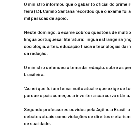
O ministro informou que o gabarito oficial do primei
feira (13). Camilo Santana recordou que o exame foi 
mil pessoas de apoio. 
Neste domingo, o exame cobrou questões de múltipl
língua portuguesa; literatura; língua estrangeira (ing
sociologia, artes, educação física e tecnologias da
da redação. 
O ministro defendeu o tema da redação, sobre as pe
brasileira. 
“Achei que foi um tema muito atual e que exige de to
porque o país começou a inverter a sua curva etári
Segundo professores ouvidos pela Agência Brasil, o
debates atuais como violações de direitos e etarism
de sua idade.