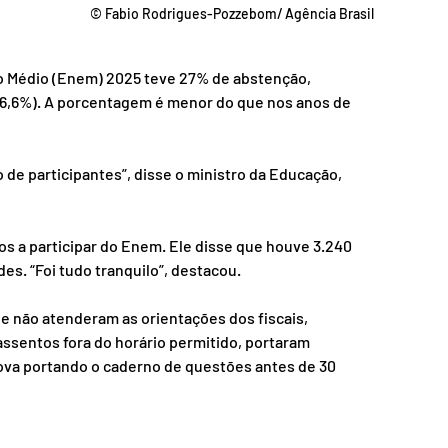
© Fabio Rodrigues-Pozzebom/ Agência Brasil
o Médio (Enem) 2025 teve 27% de abstenção, 
6,6%). A porcentagem é menor do que nos anos de 
e participantes”, disse o ministro da Educação, 
os a participar do Enem. Ele disse que houve 3.240 
es. “Foi tudo tranquilo”, destacou. 
e não atenderam as orientações dos fiscais, 
ssentos fora do horário permitido, portaram 
ova portando o caderno de questões antes de 30 