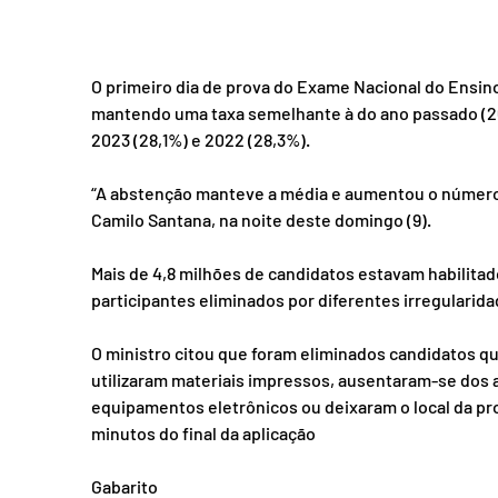
O primeiro dia de prova do Exame Nacional do Ensin
mantendo uma taxa semelhante à do ano passado (2
2023 (28,1%) e 2022 (28,3%). 
“A abstenção manteve a média e aumentou o número d
Camilo Santana, na noite deste domingo (9).
Mais de 4,8 milhões de candidatos estavam habilitad
participantes eliminados por diferentes irregularidad
O ministro citou que foram eliminados candidatos qu
utilizaram materiais impressos, ausentaram-se dos a
equipamentos eletrônicos ou deixaram o local da pr
minutos do final da aplicação
Gabarito 