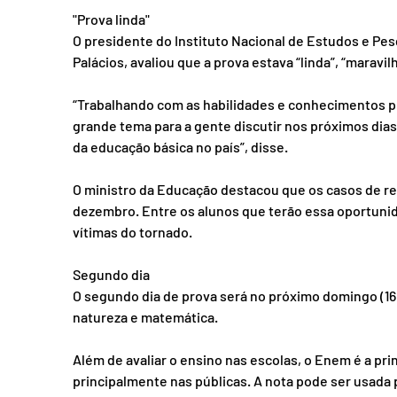
"Prova linda"
O presidente do Instituto Nacional de Estudos e Pesq
Palácios, avaliou que a prova estava “linda”, “maravilh
“Trabalhando com as habilidades e conhecimentos pr
grande tema para a gente discutir nos próximos dias
da educação básica no país”, disse. 
O ministro da Educação destacou que os casos de rea
dezembro. Entre os alunos que terão essa oportuni
vítimas do tornado.
Segundo dia
O segundo dia de prova será no próximo domingo (16
natureza e matemática.
Além de avaliar o ensino nas escolas, o Enem é a pri
principalmente nas públicas. A nota pode ser usada