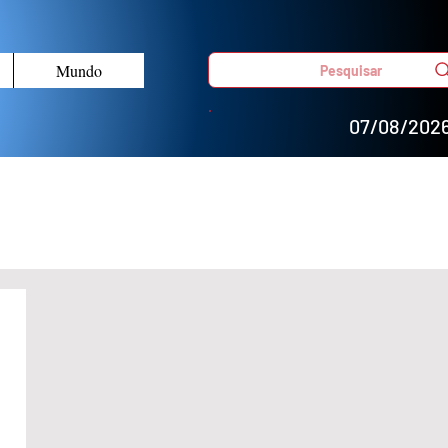
Mundo
Pesquisar
07/08/202