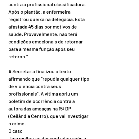
contra a profissional classificadora. 
Após o plantão, a enfermeira 
registrou queixa na delegacia. Está 
afastada 45 dias por motivos de 
saúde. Provavelmente, não terá 
condições emocionais de retornar 
para a mesma função após seu 
retorno.”
A Secretaria finalizou o texto 
afirmando que “repudia qualquer tipo 
de violência contra seus 
profissionais”. A vítima abriu um 
boletim de ocorrência contra a 
autora das ameaças na 15ª DP 
(Ceilândia Centro), que vai investigar 
o crime.
O caso
Uma mulher se descontrolou após a 