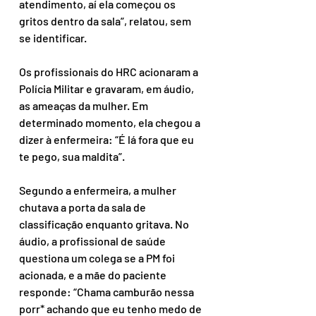
atendimento, aí ela começou os 
gritos dentro da sala”, relatou, sem 
se identificar.
Os profissionais do HRC acionaram a 
Polícia Militar e gravaram, em áudio, 
as ameaças da mulher. Em 
determinado momento, ela chegou a 
dizer à enfermeira: “É lá fora que eu 
te pego, sua maldita”.
Segundo a enfermeira, a mulher 
chutava a porta da sala de 
classificação enquanto gritava. No 
áudio, a profissional de saúde 
questiona um colega se a PM foi 
acionada, e a mãe do paciente 
responde: “Chama camburão nessa 
porr* achando que eu tenho medo de 