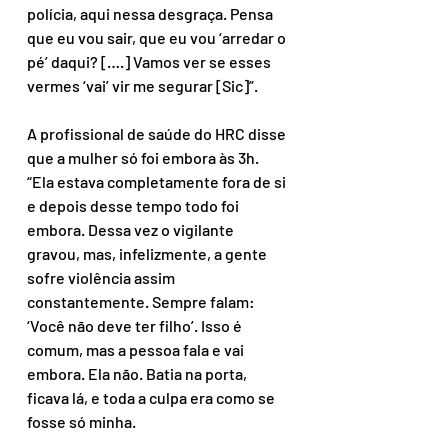
polícia, aqui nessa desgraça. Pensa 
que eu vou sair, que eu vou ‘arredar o 
pé’ daqui? [….] Vamos ver se esses 
vermes ‘vai’ vir me segurar [Sic]”.
A profissional de saúde do HRC disse 
que a mulher só foi embora às 3h. 
“Ela estava completamente fora de si 
e depois desse tempo todo foi 
embora. Dessa vez o vigilante 
gravou, mas, infelizmente, a gente 
sofre violência assim 
constantemente. Sempre falam: 
‘Você não deve ter filho’. Isso é 
comum, mas a pessoa fala e vai 
embora. Ela não. Batia na porta, 
ficava lá, e toda a culpa era como se 
fosse só minha.