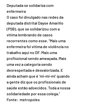
Deputada se solidariza com 
enfermeira
O caso foi divulgado nas redes da 
deputada distrital Dayse Amarilio 
(PSB), que se solidarizou com a 
vítima lembrando de casos 
recorrentes como esse. “Mais uma 
enfermeira foi vítima de violência no 
trabalho aqui no DF. Mais uma 
profissional sendo ameaçada. Mais 
uma vez a categoria sendo 
desrespeitada e desvalorizada. E 
ainda acham que é ‘mi-mi-mi’ quando 
a gente diz que os profissionais de 
saúde estão adoecidos. Toda a nossa 
solidariedade por essa colega.”
Fonte:  metropoles