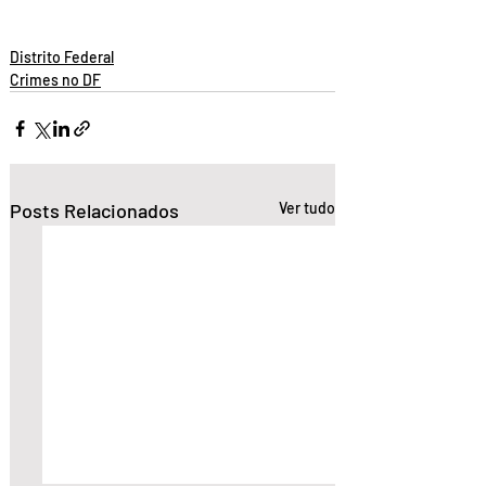
Distrito Federal
Crimes no DF
Posts Relacionados
Ver tudo