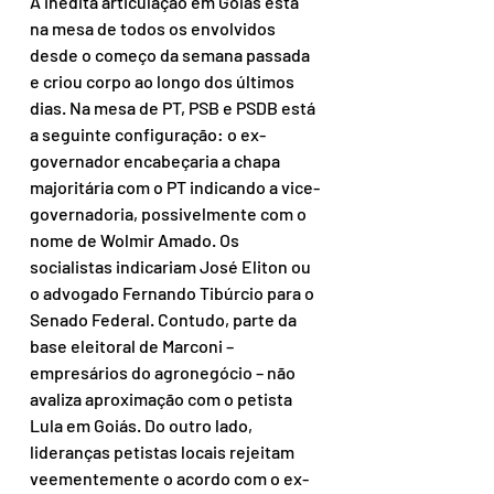
A inédita articulação em Goiás está 
na mesa de todos os envolvidos 
desde o começo da semana passada 
e criou corpo ao longo dos últimos 
dias. Na mesa de PT, PSB e PSDB está 
a seguinte configuração: o ex-
governador encabeçaria a chapa 
majoritária com o PT indicando a vice-
governadoria, possivelmente com o 
nome de Wolmir Amado. Os 
socialistas indicariam José Eliton ou 
o advogado Fernando Tibúrcio para o 
Senado Federal. Contudo, parte da 
base eleitoral de Marconi – 
empresários do agronegócio – não 
avaliza aproximação com o petista 
Lula em Goiás. Do outro lado, 
lideranças petistas locais rejeitam 
veementemente o acordo com o ex-