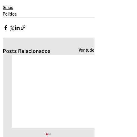
Goiás
Política
Posts Relacionados
Ver tudo