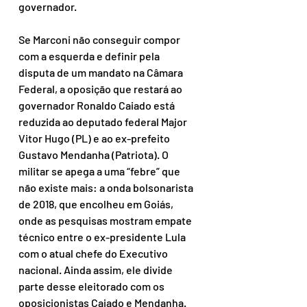
governador.
Se Marconi não conseguir compor 
com a esquerda e definir pela 
disputa de um mandato na Câmara 
Federal, a oposição que restará ao 
governador Ronaldo Caiado está 
reduzida ao deputado federal Major 
Vitor Hugo (PL) e ao ex-prefeito 
Gustavo Mendanha (Patriota). O 
militar se apega a uma “febre” que 
não existe mais: a onda bolsonarista 
de 2018, que encolheu em Goiás, 
onde as pesquisas mostram empate 
técnico entre o ex-presidente Lula 
com o atual chefe do Executivo 
nacional. Ainda assim, ele divide 
parte desse eleitorado com os 
oposicionistas Caiado e Mendanha.