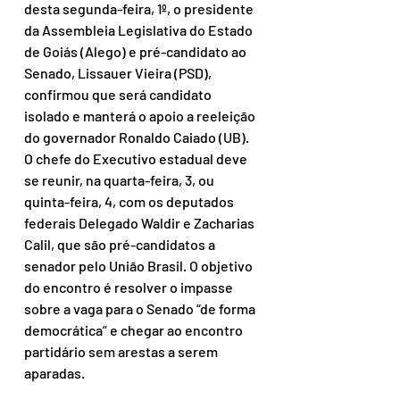
desta segunda-feira, 1º, o presidente 
da Assembleia Legislativa do Estado 
de Goiás (Alego) e pré-candidato ao 
Senado, Lissauer Vieira (PSD), 
confirmou que será candidato 
isolado e manterá o apoio a reeleição 
do governador Ronaldo Caiado (UB). 
O chefe do Executivo estadual deve 
se reunir, na quarta-feira, 3, ou 
quinta-feira, 4, com os deputados 
federais Delegado Waldir e Zacharias 
Calil, que são pré-candidatos a 
senador pelo União Brasil. O objetivo 
do encontro é resolver o impasse 
sobre a vaga para o Senado “de forma 
democrática” e chegar ao encontro 
partidário sem arestas a serem 
aparadas.