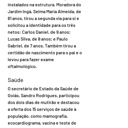
instalados na estrutura. Moradora do 
Jardim Ingá, Selma Maria Almeida, de 
61 anos, tirou a segunda via para si e 
solicitou a identidade para os três 
netos: Carlos Daniel, de 9 anos; 
Lucas Silva, de 8 anos; e Paulo 
Gabriel, de 7 anos. Também tirou a 
certidão de nascimento para o pai e o 
levou para fazer exame 
oftalmológico.  
Saúde
O secretário de Estado da Saúde de 
Goiás, Sandro Rodrigues, participou 
dos dois dias de mutirão e destacou 
a oferta dos 15 serviços de saúde à 
população, como mamografia, 
ecocardiograma, vacina e teste de 