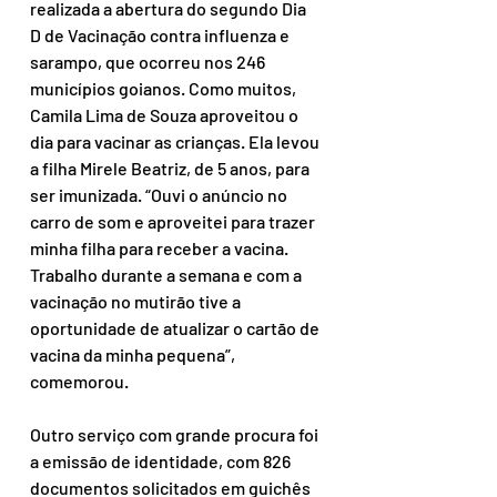
realizada a abertura do segundo Dia 
D de Vacinação contra influenza e 
sarampo, que ocorreu nos 246 
municípios goianos. Como muitos, 
Camila Lima de Souza aproveitou o 
dia para vacinar as crianças. Ela levou 
a filha Mirele Beatriz, de 5 anos, para 
ser imunizada. “Ouvi o anúncio no 
carro de som e aproveitei para trazer 
minha filha para receber a vacina. 
Trabalho durante a semana e com a 
vacinação no mutirão tive a 
oportunidade de atualizar o cartão de 
vacina da minha pequena”, 
comemorou.
Outro serviço com grande procura foi 
a emissão de identidade, com 826 
documentos solicitados em guichês 