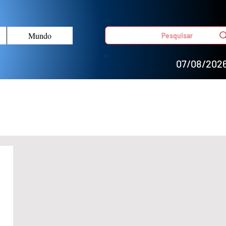
Mundo
Pesquisar
07/08/202