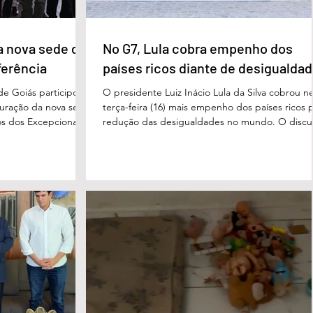
a nova sede da
No G7, Lula cobra empenho dos
ferência
países ricos diante de desigualda
de Goiás participou,
O presidente Luiz Inácio Lula da Silva cobrou n
uguração da nova sede
terça-feira (16) mais empenho dos países ricos 
s dos Excepcionais,
redução das desigualdades no mundo. O discu
o para o município e
foi feito em Évian, na França, durante a Cúpula
strito Federal. A
g7, que reúne as principais economias do mun
ta um importante
De acordo com o presidente, a desigualdade
de inclusão, educação
entre países ricos e pobres tem aumentado. “
ltidisciplinar às
desafios se multiplicam, mas a solidariedade
a estrutura foi
internacional encolhe. A distância que separa a
imento, dese
prosperidade de Évian da realidade enfrentada