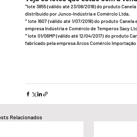
*lote 3855 (válido até 23/08/2018) do produto Canel
distribuído por Junco-Indústria e Comércio Ltda.
* lote 1607 (válido até 1/07/2018) do produto Canel
empresa Indústria e Comércio de Temperos Sacy Lt
* lote 01/06MP (válido até 12/04/2017) do produto C
fabricado pela empresa Arcos Comércio Importação 
sts Relacionados