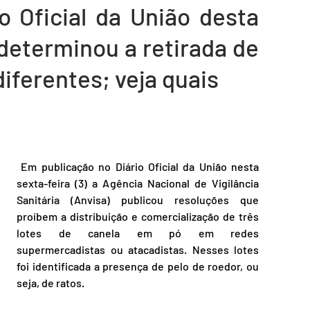
 Oficial da União desta 
nsporte
Segurança
 determinou a retirada de 
iferentes; veja quais
 Em publicação no Diário Oficial da União nesta 
sexta-feira (3) a Agência Nacional de Vigilância 
Sanitária (Anvisa) publicou resoluções que 
proíbem a distribuição e comercialização de três 
lotes de canela em pó em redes 
supermercadistas ou atacadistas. Nesses lotes 
foi identificada a presença de pelo de roedor, ou 
seja, de ratos.