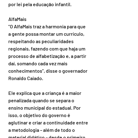
por lei pela educação infantil.
AlfaMais
“O AlfaMais traz a harmonia para que 
a gente possa montar um currículo, 
respeitando as peculiaridades 
regionais, fazendo com que haja um 
processo de alfabetização e, a partir 
daí, somando cada vez mais 
conhecimentos”, disse o governador 
Ronaldo Caiado.
Ele explica que a criança é a maior 
penalizada quando se separa o 
ensino municipal do estadual. Por 
isso, o objetivo do governo é 
aglutinar e criar a continuidade entre 
a metodologia – além de todo o 
material didático – desde o primeiro 