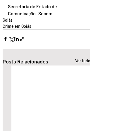
Secretaria de Estado de 
Comunicação- Secom  
Goiás
Crime em Goiás
Posts Relacionados
Ver tudo