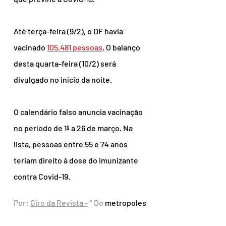
Até terça-feira (9/2), o DF havia 
vacinado 
105.481 pessoas
. O balanço 
desta quarta-feira (10/2) será 
divulgado no início da noite.
O calendário falso anuncia vacinação 
no período de 1º a 26 de março. Na 
lista, pessoas entre 55 e 74 anos 
teriam direito à dose do imunizante 
contra Covid-19.
Por: 
Giro da Revista
 -
 * Do 
metropoles